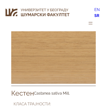
EN
SR
Кестен
Castanea sativa Mill.
КЛАСА ТРАЈНОСТИ: